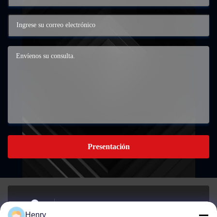
Presentación
Edificio A, 959 PARQUE INDUSTRIAL, No. 959,
Henry
CALLE CHENGXIN, YINZHOU, Ningbo, China