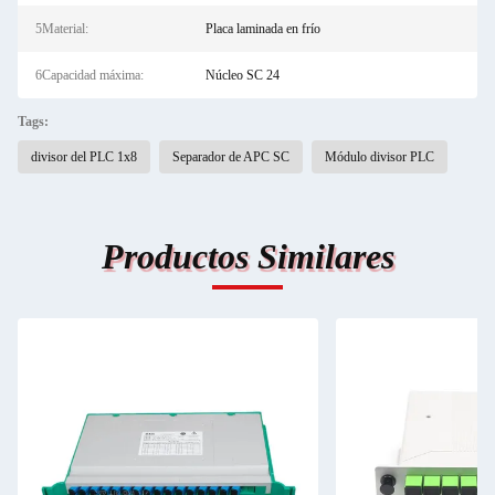
5Material:
Placa laminada en frío
6Capacidad máxima:
Núcleo SC 24
Tags:
divisor del PLC 1x8
Separador de APC SC
Módulo divisor PLC
Productos Similares