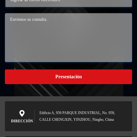
Presentación
Edificio A, 959 PARQUE INDUSTRIAL, No. 959,
CALLE CHENGXIN, YINZHOU, Ningbo, China
DIRECCIÓN