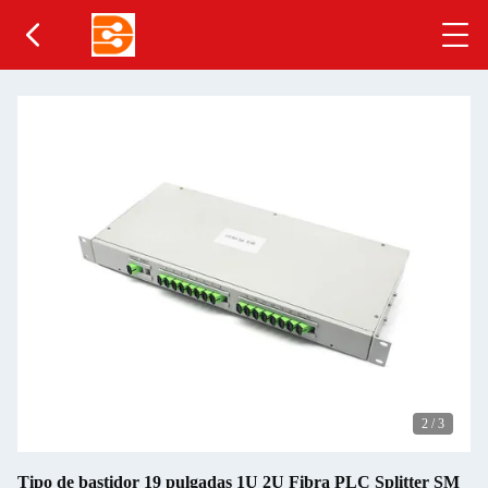
2
/
3
Tipo de bastidor 19 pulgadas 1U 2U Fibra PLC Splitter SM