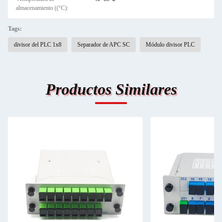
almacenamiento ((°C):
Tags:
divisor del PLC 1x8
Separador de APC SC
Módulo divisor PLC
Productos Similares