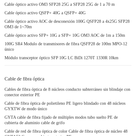
Cable óptico activo OM3 SFP28 25G a SFP28 25G de 1 a 70 m
Cable óptico activo QSFP+ 40G a QSFP+ 40G
Cable óptico activo AOC de desconexión 100G QSFP28 a 4x25G SFP28
OM3 de 1~70m
Cable óptico activo SFP+ 10G a SFP+ 10G OM3 AOC de 1m a 150m
100G SR4 Modulo de transmisores de fibra QSFP28 de 100m MPO-12
único
Módulo transceptor óptico SFP 10G LC BiDi 1270T 1330R 10km
Cable de fibra óptica
Cables de fibra óptica de 8 núcleos conducto subterráneo sin blindaje con
conector exterior PE
Cable de fibra óptica de polietileno PE ligero blindado con 48 núcleos
GYXTW de modo único
GYTA cable de fibra fijado de múltiples modos tubo suelto PE de
cubierta de aluminio cable de grifo
Cable de red de fibra óptica de color Cable de fibra óptica de núcleo 48