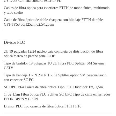
GYTA53 Con una cubierta exterior PE
Cables de fibra óptica para exteriores FTTH de modo único, multimodo
y tubo suelto
Cable de fibra óptica de doble chaqueta con blindaje FTTH durable
GYFTY53 50/125um 62.5/125um
Divisor PLC
2U 19 pulgadas 12/24 núcleo caja completa de distribución de fibra
óptica marco de parche panel ODF
Tipo de bastidor 19 pulgadas 1U 2U Fibra PLC Splitter SM Sistema
CATV
Tipo de bandeja 1 × N 2 × N 1 × 32 Splitter óptico SM personalizado
con conector SC FC
SC UPC 1:64 Cásete de fibra óptica Tipo PLC Divididor 1m, 1,5m
1: 32 1,5m Fibra óptica PLC Splitter SC UPC Tipo de cinta en las redes
EPON BPON y GPON
Divisor PLC tipo cassette de fibra óptica FTTH 1:16