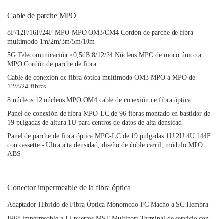
Cable de parche MPO
8F/12F/16F/24F MPO-MPO OM3/OM4 Cordón de parche de fibra
multimodo 1m/2m/3m/5m/10m
5G Telecomunicación ≤0,5dB 8/12/24 Núcleos MPO de modo único a
MPO Cordón de parche de fibra
Cable de conexión de fibra óptica multimodo OM3 MPO a MPO de
12/8/24 fibras
8 núcleos 12 núcleos MPO OM4 cable de conexión de fibra óptica
Panel de conexión de fibra MPO-LC de 96 fibras montado en bastidor de
19 pulgadas de altura 1U para centros de datos de alta densidad
Panel de parche de fibra óptica MPO-LC de 19 pulgadas 1U 2U 4U 144F
con cassette - Ultra alta densidad, diseño de doble carril, módulo MPO
ABS
Conector impermeable de la fibra óptica
Adaptador Híbrido de Fibra Óptica Monomodo FC Macho a SC Hembra
IP68 impermeable a 12 puertos MST Multiport Terminal de servicio con