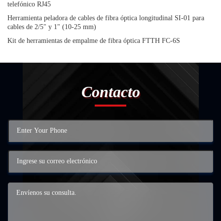
telefónico RJ45
Herramienta peladora de cables de fibra óptica longitudinal SI-01 para
cables de 2/5" y 1" (10-25 mm)
Kit de herramientas de empalme de fibra óptica FTTH FC-6S
Contacto