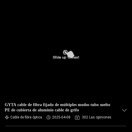
GYTA cable de fibra fijado de múltiples modos tubo suelto
PE de cubierta de aluminio cable de grifo
Cable de fibra óptica
2025-04-08
302 Las opiniones