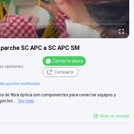
e parche SC APC a SC APC SM
Contacta ahora
as opiniones
Compartir
 de parche multimodo
llos de fibra óptica son componentes para conectar equipos y
n los ...
Ver más
Dejar un mensaje