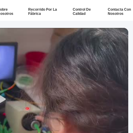
obre
Recorrido Por La
Control De
Contacta Con
osotros
Fábrica
Calidad
Nosotros