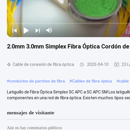
2.0mm 3.0mm Simplex Fibra Óptica Cordón d
Cable de conexión de fibra óptica
2025-04-10
23 L
#
conductos de parches de fibra
#
Cables de fibra óptica
#
cable
Latiguillo de Fibra Óptica Simplex SC APC a SC APC SM Los latigui
componentes en una red de fibra óptica. Existen muchos tipos segú
mensajes de visitante
Aún no hay comentarios públicos