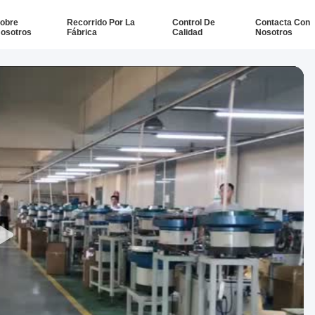
obre
Recorrido Por La
Control De
Contacta Con
osotros
Fábrica
Calidad
Nosotros