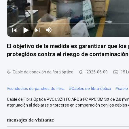
El objetivo de la medida es garantizar que l
protegidos contra el riesgo de contaminación
Cable de conexión de fibra óptica
2025-06-09
15 L
#
conductos de parches de fibra
#
Cables de fibra óptica
#
cable
Cable de Fibra Óptica PVC LSZH FC APC a FC APC SM SX de 2.0 mm, 
atenuación al doblarse o torcerse en comparación con los cables de 
mensajes de visitante