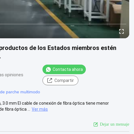
os productos de los Estados miembros estén
.
Contacta ahora
as opiniones
Compartir
 de parche multimodo
3.0 mm El cable de conexión de fibra óptica tiene menor
fibra óptica ...
Ver más
Dejar un mensaje