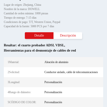
Lugar de origen: Zhejiang, China
Nombre de la marca: DOWELL
Cantidad de orden mínima: 1000 piezas
Tiempo de entrega: 7-15 días
Condiciones de pago: T/T, Western Union, Paypal
Capacidad de la fuente: 5000 PCS por 7 días
Detalle
Descripción
Resaltar:
el cuarto probador ADSL VDSL
,
Herramientas para el desmontaje de cables de red
1Material:
Aleación de aluminio
2Solicitud:
Conductor aislado, cable de telecomunicaciones
3Longitud:
Personalización
4Rango de diámetro:
Personalización
5CÓDIGO DE COLOR:
Personalización