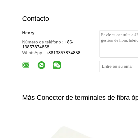
Contacto
Henry
Número de teléfono :
+86-
13857874858
WhatsApp :
+8613857874858
Más Conector de terminales de fibra óp