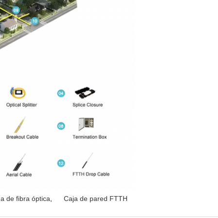
da de fibra óptica
,
Caja de pared FTTH