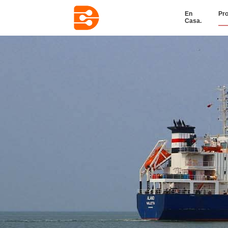
En
Pr
Casa.