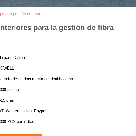
ara la gestión de fibra
teriores para la gestión de fibra
hejiang, China
DOWELL
e trata de un documento de identificación.
000 piezas
-15 días
/T, Western Union, Paypal
000 PCS por 7 días