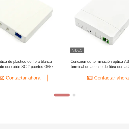
 de cable de fibra óptica blanca
2 núcleos 4 núcleos de fibra óptica 
 óptica de pared 4 núcleos OEM
conexión ABS plástico para 
Contactar ahora
Contactar ahora