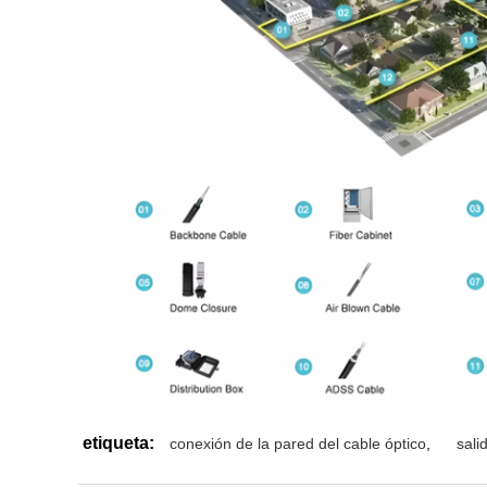
etiqueta:
conexión de la pared del cable óptico
,
sali