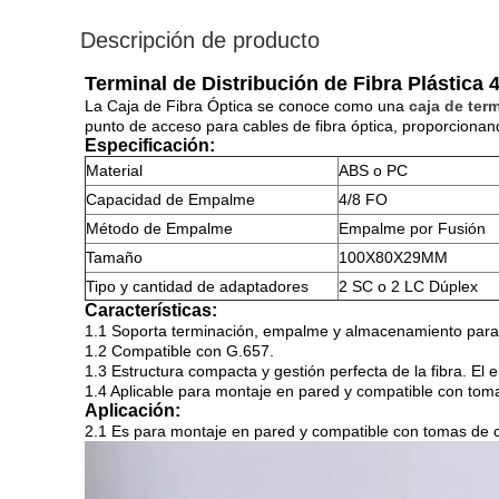
Descripción de producto
Terminal de Distribución de Fibra Plástica 
La Caja de Fibra Óptica se conoce como una
caja de ter
punto de acceso para cables de fibra óptica, proporcionand
Especificación:
Material
ABS o PC
Capacidad de Empalme
4/8 FO
Método de Empalme
Empalme por Fusión
Tamaño
100X80X29MM
Tipo y cantidad de adaptadores
2 SC o 2 LC Dúplex
Características:
1.1 Soporta terminación, empalme y almacenamiento para s
1.2 Compatible con G.657.
1.3 Estructura compacta y gestión perfecta de la fibra. El 
1.4 Aplicable para montaje en pared y compatible con tom
Aplicación:
2.1 Es para montaje en pared y compatible con tomas de 