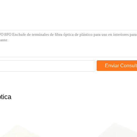
Enviar Consul
tica