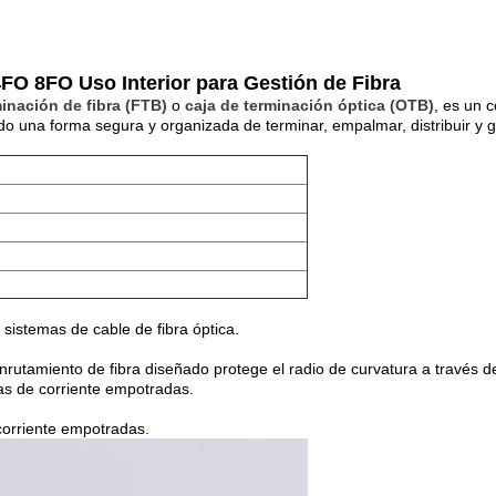
4FO 8FO Uso Interior para Gestión de Fibra
minación de fibra (FTB)
o
caja de terminación óptica (OTB)
, es un 
o una forma segura y organizada de terminar, empalmar, distribuir y ge
istemas de cable de fibra óptica.
enrutamiento de fibra diseñado protege el radio de curvatura a través de
as de corriente empotradas.
corriente empotradas.