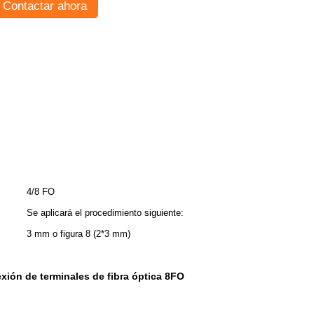
Contactar ahora
4/8 FO
Se aplicará el procedimiento siguiente:
3 mm o figura 8 (2*3 mm)
xión de terminales de fibra óptica 8FO