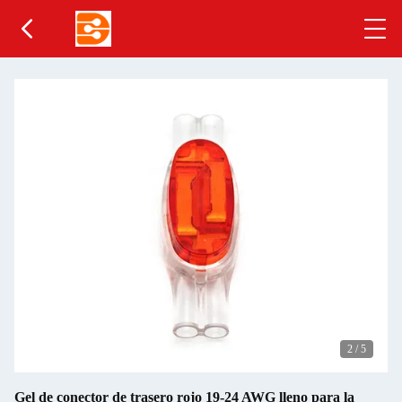
2
/
5
Gel de conector de trasero rojo 19-24 AWG lleno para la