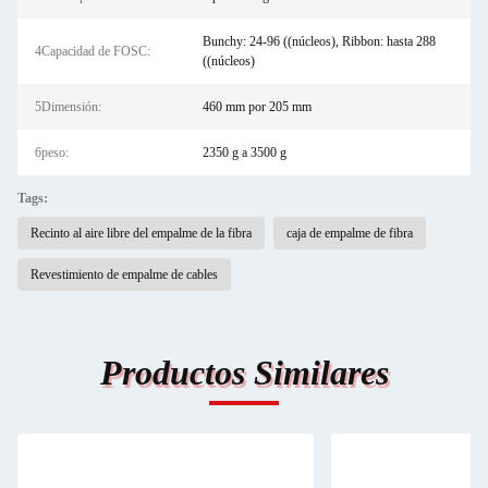
Bunchy: 24-96 ((núcleos), Ribbon: hasta 288
4Capacidad de FOSC:
((núcleos)
5Dimensión:
460 mm por 205 mm
6peso:
2350 g a 3500 g
Tags:
Recinto al aire libre del empalme de la fibra
caja de empalme de fibra
Revestimiento de empalme de cables
Productos Similares