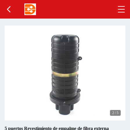
2
/
5
5 puertos Revestimiento de empalme de fibra externa