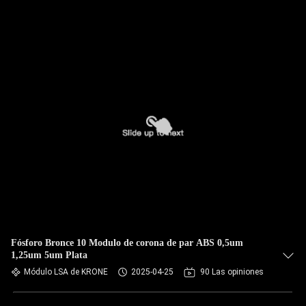
Fósforo Bronce 10 Modulo de corona de par ABS 0,5um
1,25um 5um Plata
Módulo LSA de KRONE
2025-04-25
90 Las opiniones