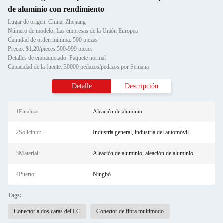
de aluminio con rendimiento
Lugar de origen: China, Zhejiang
Número de modelo: Las empresas de la Unión Europea
Cantidad de orden mínima: 500 piezas
Precio: $1.20/pieces 500-999 pieces
Detalles de empaquetado: Paquete normal
Capacidad de la fuente: 30000 pedazos/pedazos por Semana
Detalle
Descripción
1Finalizar:
Aleación de aluminio
2Solicitud:
Industria general, industria del automóvil
3Material:
Aleación de aluminio, aleación de aluminio
4Puerto:
Ningbó
Tags:
Conector a dos caras del LC
Conector de fibra multimodo